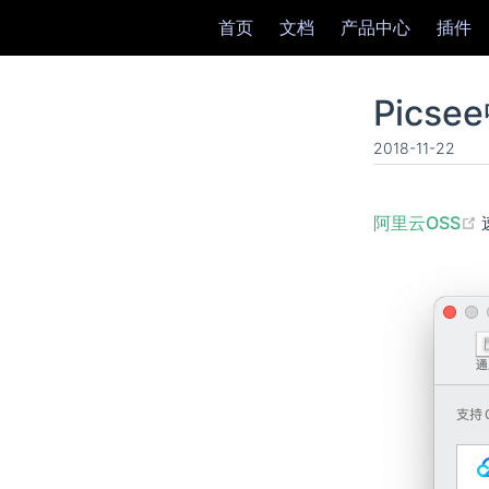
首页
文档
产品中心
插件
Pics
2018-11-22
阿里云OSS