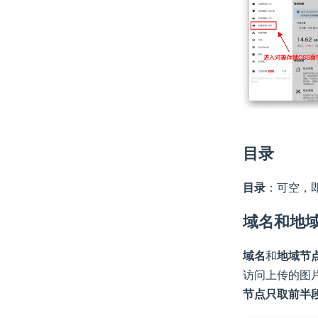
目录
目录
：可空，即
域名和地
域名
和
地域节
访问上传的图片
节点只取前半段，