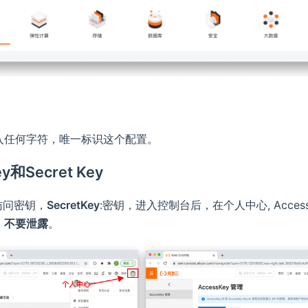
入任何字符，唯一标识这个配置。
ey和Secret Key
 访问密钥，
SecretKey
:密钥，进入控制台后，在个人中心, Acces
，不要泄露
。