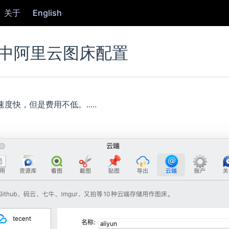
关于
English
ee中阿里云图床配置
(opens new window)
速度快，但是费用不低。.....