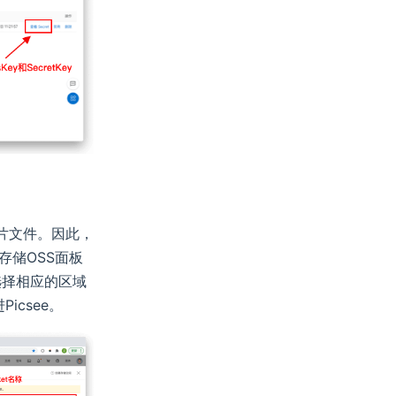
图片文件。因此，
存储OSS面板
并选择相应的区域
icsee。