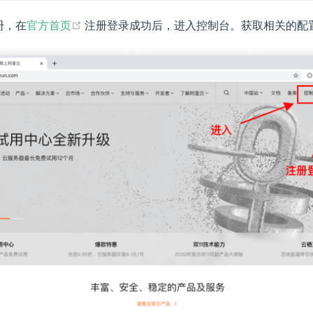
(opens new window)
册，在
官方首页
注册登录成功后，进入控制台。获取相关的配