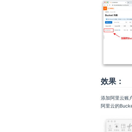
效果：
添加阿里云账户
阿里云的Buc