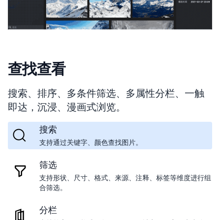
查找查看
搜索、排序、多条件筛选、多属性分栏、一触
即达，沉浸、漫画式浏览。
搜索
支持通过关键字、颜色查找图片。
筛选
支持形状、尺寸、格式、来源、注释、标签等维度进行组
合筛选。
分栏