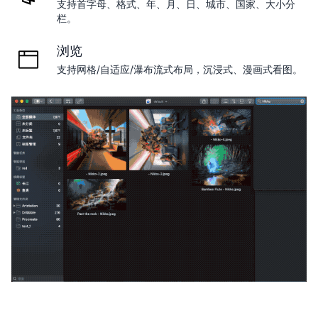
支持首字母、格式、年、月、日、城市、国家、大小分
栏。
浏览
支持网格/自适应/瀑布流式布局，沉浸式、漫画式看图。