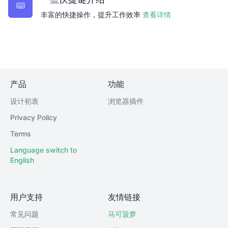
丰富的快捷操作，提升工作效率
查看详情
产品
功能
设计初衷
浏览器插件
Privacy Policy
Terms
Language switch to
English
用户支持
友情链接
常见问题
马可菠萝