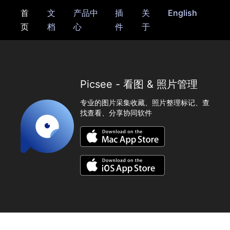
首
文
产品中
插
关
English
页
档
心
件
于
Picsee - 看图 & 照片管理
专业的图片采集收藏、照片整理标记、查
找查看、分享协同软件