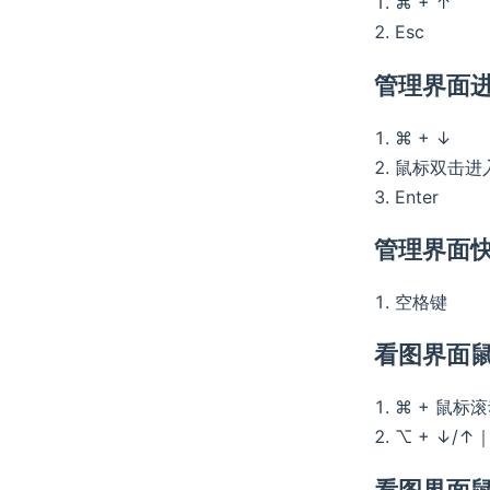
⌘ + ↑
Esc
管理界面
⌘ + ↓
鼠标双击进
Enter
管理界面
空格键
看图界面
⌘ + 鼠标
⌥ + ↓/
看图界面