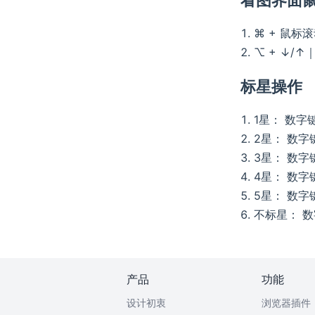
⌘ + 鼠标
⌥ + ↓/
标星操作
1星： 数字键
2星： 数字
3星： 数字
4星： 数字
5星： 数字
不标星： 数
产品
功能
设计初衷
浏览器插件