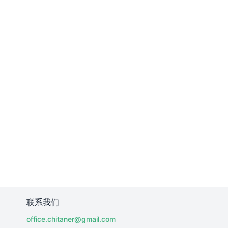
联系我们
office.chitaner@gmail.com