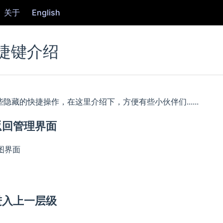
关于
English
捷键介绍
有些隐藏的快捷操作，在这里介绍下，方便有些小伙伴们......
返回管理界面
图界面
进入上一层级