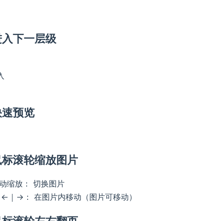
进入下一层级
入
快速预览
鼠标滚轮缩放图片
滚动缩放： 切换图片
↑｜←｜→： 在图片内移动（图片可移动）
鼠标滚轮左右翻页