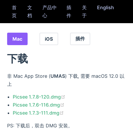
首
文
产品中
插
关
English
页
档
心
件
于
插件
Mac
iOS
下载
非 Mac App Store (
UMAS
) 下载, 需要 macOS 12.0 以
上
(opens new window)
Picsee 1.7.8-120.dmg
(opens new window)
Picsee 1.7.6-116.dmg
(opens new window)
Picsee 1.7.3-111.dmg
PS: 下载后，双击 DMG 安装。